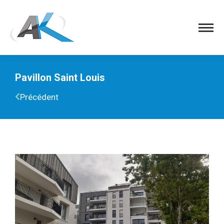
Pavillon Saint Louis
Précédent